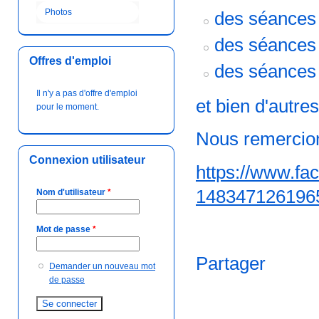
Photos
des séances 
des séances 
Offres d'emploi
des séances
Il n'y a pas d'offre d'emploi
et bien d'autre
pour le moment.
Nous remercion
Connexion utilisateur
https://www.f
148347126196
Nom d'utilisateur
*
Mot de passe
*
Partager
Demander un nouveau mot
de passe