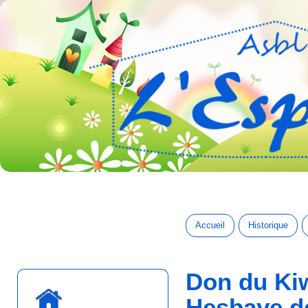
Accueil
Historique
Don du Ki
Hesbaye d