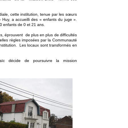
le, cette institution, tenue par les sœurs
e Huy, a accueilli des « enfants du juge ».
0 enfants de 0 et 21 ans.
, éprouvent de plus en plus de difficultés
uvelles règles imposées par la Communauté
institution. Les locaux sont transformés en
aïc décide de poursuivre la mission