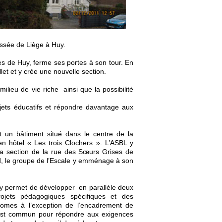
ussée de Liège à Huy.
ès de Huy, ferme ses portes à son tour. En
let et y crée une nouvelle section.
milieu de vie riche ainsi que la possibilité
rojets éducatifs et répondre davantage aux
rt un bâtiment situé dans le centre de la
en hôtel « Les trois Clochers ». L’ASBL y
e la section de la rue des Sœurs Grises de
rd, le groupe de l’Escale y emménage à son
y permet de développer en parallèle deux
ojets pédagogiques spécifiques et des
nomes à l’exception de l’encadrement de
 est commun pour répondre aux exigences