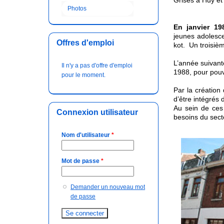
Photos
En janvier 19
jeunes adolesce
Offres d'emploi
kot. Un troisiè
L’année suivant
Il n'y a pas d'offre d'emploi
1988, pour pouvo
pour le moment.
Par la création 
d’être intégrés d
Au sein de ces 
Connexion utilisateur
besoins du sect
Nom d'utilisateur
*
Mot de passe
*
Demander un nouveau mot
de passe