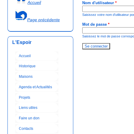
Accueil
Nom d'utilisateur
*
Saisissez votre nom d'utilisateur po
Page précédente
Mot de passe
*
Saisissez le mot de passe correspon
L'Espoir
Accueil
Historique
Maisons
Agenda et Actualités
Projets
Liens utiles
Faire un don
Contacts