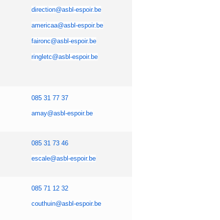
direction@asbl-espoir.be
americaa@asbl-espoir.be
faironc@asbl-espoir.be
ringletc@asbl-espoir.be
085 31 77 37
amay@asbl-espoir.be
085 31 73 46
escale@asbl-espoir.be
085 71 12 32
couthuin@asbl-espoir.be