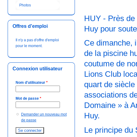
Photos
HUY
- Près de
Offres d'emploi
Huy pour souten
Il n'y a pas d'offre d'emploi
Ce dimanche, il
pour le moment.
de la piscine 
coutume de nom
Connexion utilisateur
Lions Club loc
quart de siècle
Nom d'utilisateur
*
associations de
Mot de passe
*
Domaine » à Ant
Huy.
Demander un nouveau mot
de passe
Le principe du