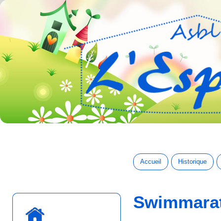
Accueil
Historique
Swimmara