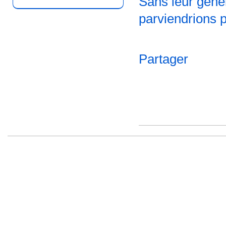
Sans leur génér
parviendrions 
Partager