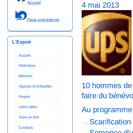
Accueil
4 mai 2013
Page précédente
L'Espoir
Accueil
Historique
Maisons
10 hommes de l
Agenda et Actualités
faire du bénév
Projets
Liens utiles
Au programme 
Faire un don
Scarification
Contacts
Semence d'u