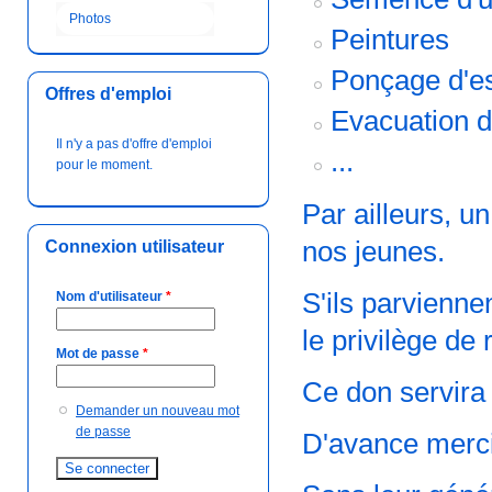
Photos
Peintures
Ponçage d'es
Offres d'emploi
Evacuation d
Il n'y a pas d'offre d'emploi
...
pour le moment.
Par ailleurs, u
nos jeunes.
Connexion utilisateur
S'ils parvienne
Nom d'utilisateur
*
le privilège de 
Mot de passe
*
Ce don servira
Demander un nouveau mot
de passe
D'avance merci