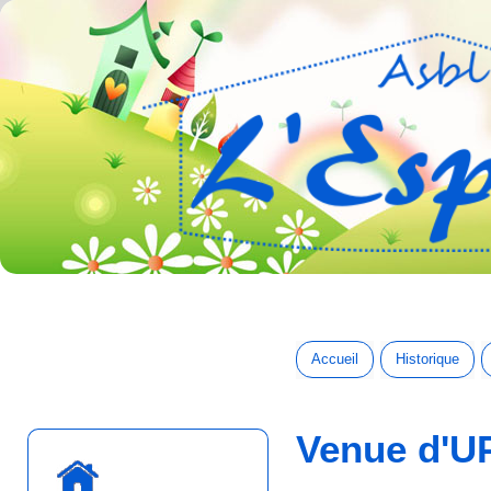
Accueil
Historique
Venue d'UP