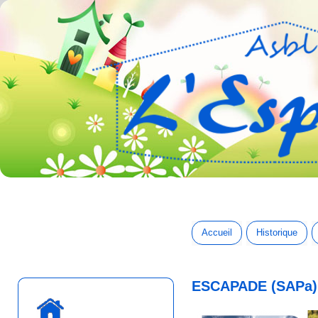
Accueil
Historique
ESCAPADE (SAPa) -