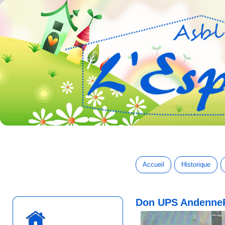
Accueil
Historique
Don UPS AndenneP